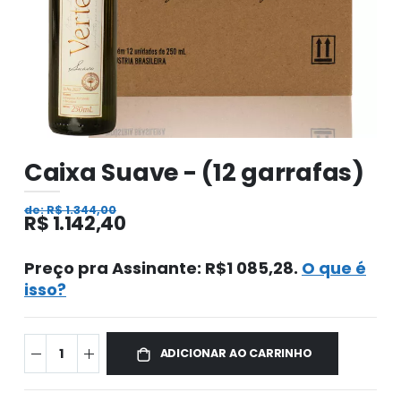
Caixa Suave - (12 garrafas)
de: R$ 1.344,00
R$ 1.142,40
Preço pra Assinante: R$1 085,28.
O que é
isso?
ADICIONAR AO CARRINHO