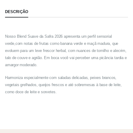
DESCRIÇÃO
Nosso Blend Suave da Safra 2026 apresenta um perfil sensorial
verde,com notas de frutas como banana verde e maçã madura, que
evoluem para um leve frescor herbal, com nuances de tomilho e alecrim,
talo de couve e agrião. Em boca você vai perceber uma picância tardia e
amargor moderado.
Harmoniza especialmente com saladas delicadas, peixes brancos,
vegetais grelhados, queijos frescos e até sobremesas à base de leite,
como doce de leite e sorvetes.