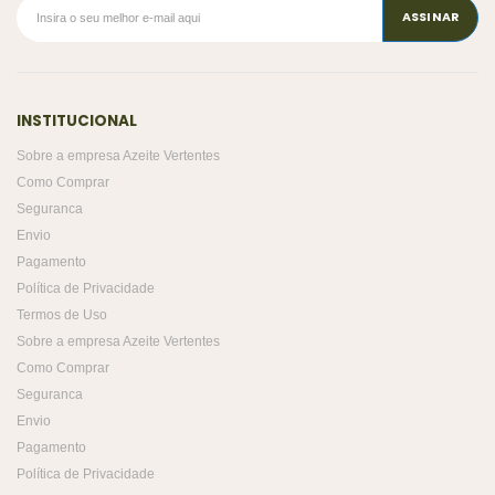
INSTITUCIONAL
Sobre a empresa Azeite Vertentes
Como Comprar
Seguranca
Envio
Pagamento
Política de Privacidade
Termos de Uso
Sobre a empresa Azeite Vertentes
Como Comprar
Seguranca
Envio
Pagamento
Política de Privacidade