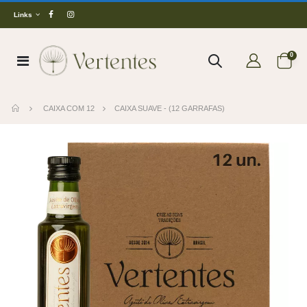
Links
0
CAIXA COM 12
CAIXA SUAVE - (12 GARRAFAS)